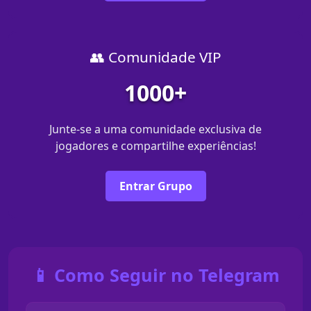
👥 Comunidade VIP
1000+
Junte-se a uma comunidade exclusiva de
jogadores e compartilhe experiências!
Entrar Grupo
📱 Como Seguir no Telegram