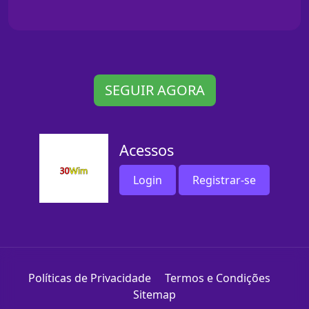
SEGUIR AGORA
Acessos
Login
Registrar-se
Políticas de Privacidade
Termos e Condições
Sitemap