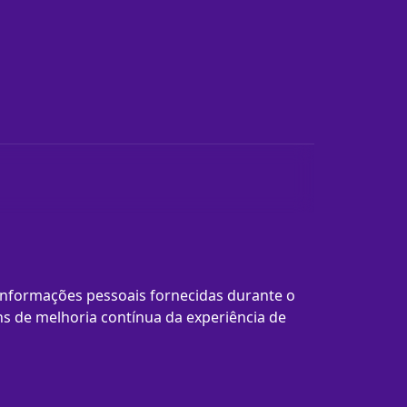
informações pessoais fornecidas durante o
ns de melhoria contínua da experiência de