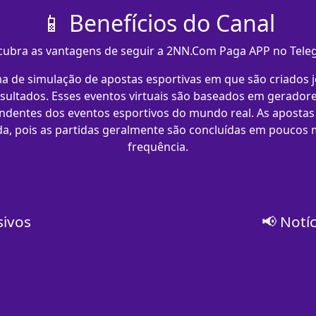
📱 Benefícios do Canal
ubra as vantagens de seguir a 2NN.Com Paga APP no Tel
rma de simulação de apostas esportivas em que são criados
sultados. Esses eventos virtuais são baseados em geradore
dentes dos eventos esportivos do mundo real. As apostas
tida, pois as partidas geralmente são concluídas em pouc
frequência.
sivos
📢 Notí