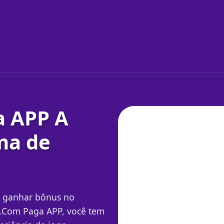
a APP A
ma de
a ganhar bônus no
N.Com Paga APP, você tem