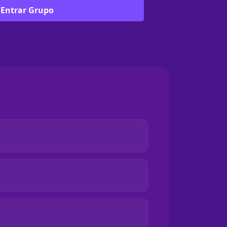
Entrar Grupo