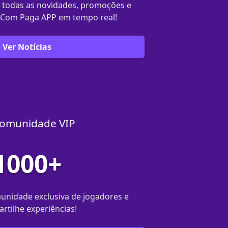
e todas as novidades, promoções e
.Com Paga APP em tempo real!
Ver Notícias
Comunidade VIP
1000+
unidade exclusiva de jogadores e
rtilhe experiências!