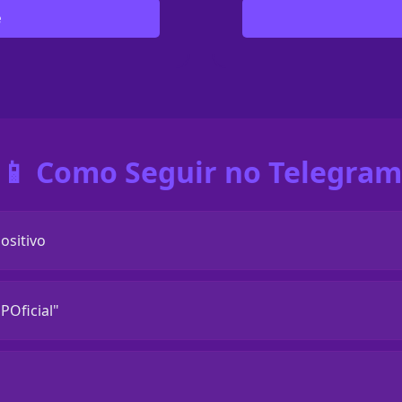
e
📱 Como Seguir no Telegram
ositivo
POficial"