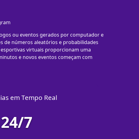
egram
 jogos ou eventos gerados por computador e
s de números aleatórios e probabilidades
 esportivas virtuais proporcionam uma
os minutos e novos eventos começam com
cias em Tempo Real
24/7