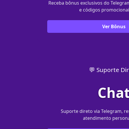
Receba bônus exclusivos do Telegra
e códigos promocionai
Ver Bônus
💬 Suporte Di
Cha
Suporte direto via Telegram, r
atendimento persona