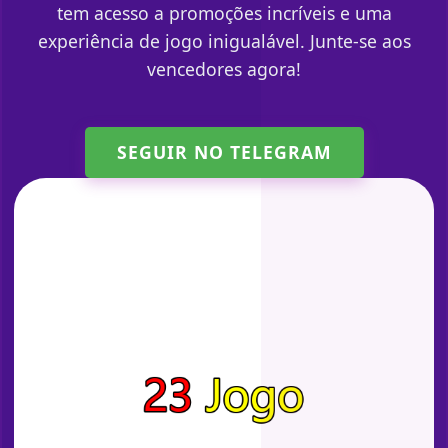
tem acesso a promoções incríveis e uma
experiência de jogo inigualável. Junte-se aos
vencedores agora!
SEGUIR NO TELEGRAM