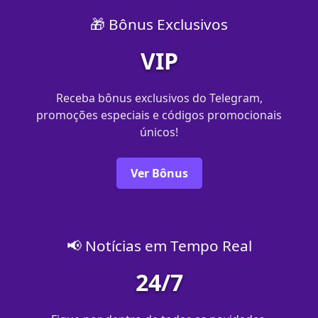
🎁 Bônus Exclusivos
VIP
Receba bônus exclusivos do Telegram,
promoções especiais e códigos promocionais
únicos!
Ver Bônus
📢 Notícias em Tempo Real
24/7