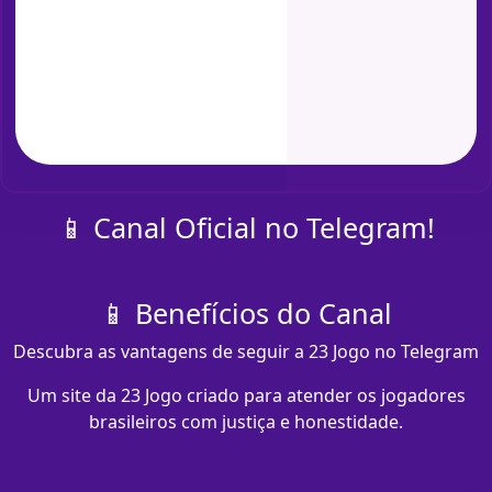
📱 Canal Oficial no Telegram!
📱 Benefícios do Canal
Descubra as vantagens de seguir a 23 Jogo no Telegram
Um site da 23 Jogo criado para atender os jogadores
brasileiros com justiça e honestidade.