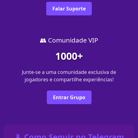
Falar Suporte
👥 Comunidade VIP
1000+
Junte-se a uma comunidade exclusiva de
jogadores e compartilhe experiências!
Entrar Grupo
📱 Como Seguir no Telegram