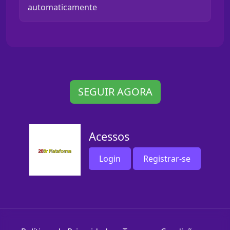
automaticamente
SEGUIR AGORA
Acessos
Login
Registrar-se