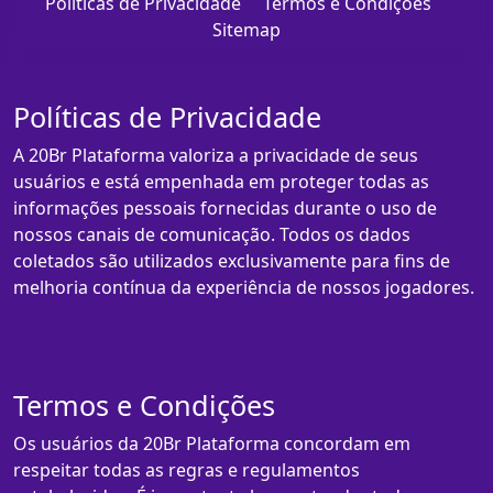
Políticas de Privacidade
Termos e Condições
Sitemap
Políticas de Privacidade
A 20Br Plataforma valoriza a privacidade de seus
usuários e está empenhada em proteger todas as
informações pessoais fornecidas durante o uso de
nossos canais de comunicação. Todos os dados
coletados são utilizados exclusivamente para fins de
melhoria contínua da experiência de nossos jogadores.
Termos e Condições
Os usuários da 20Br Plataforma concordam em
respeitar todas as regras e regulamentos