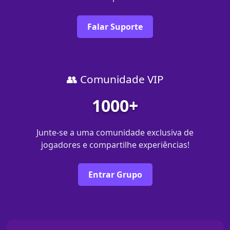
Falar Suporte
👥 Comunidade VIP
1000+
Junte-se a uma comunidade exclusiva de
jogadores e compartilhe experiências!
Entrar Grupo