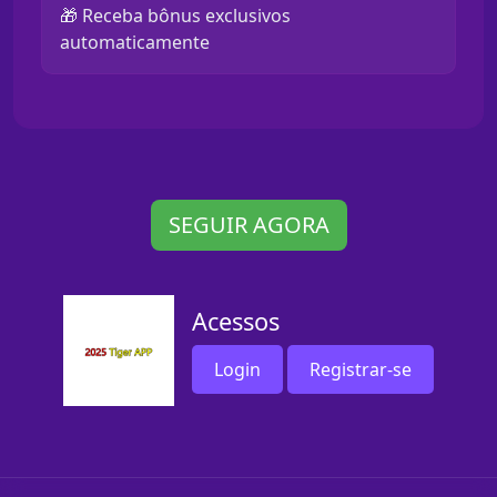
🎁 Receba bônus exclusivos
automaticamente
SEGUIR AGORA
Acessos
Login
Registrar-se