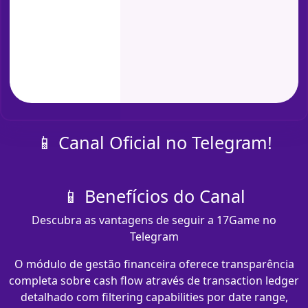
📱 Canal Oficial no Telegram!
📱 Benefícios do Canal
Descubra as vantagens de seguir a 17Game no
Telegram
O módulo de gestão financeira oferece transparência
completa sobre cash flow através de transaction ledger
detalhado com filtering capabilities por date range,