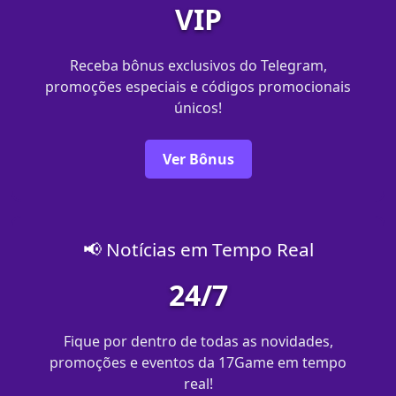
VIP
Receba bônus exclusivos do Telegram,
promoções especiais e códigos promocionais
únicos!
Ver Bônus
📢 Notícias em Tempo Real
24/7
Fique por dentro de todas as novidades,
promoções e eventos da 17Game em tempo
real!