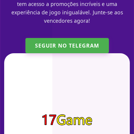
tem acesso a promoções incríveis e uma
experiência de jogo inigualável. Junte-se aos
vencedores agora!
SEGUIR NO TELEGRAM