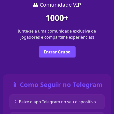
👥 Comunidade VIP
1000+
Junte-se a uma comunidade exclusiva de
jogadores e compartilhe experiências!
Entrar Grupo
📱 Como Seguir no Telegram
📱 Baixe o app Telegram no seu dispositivo