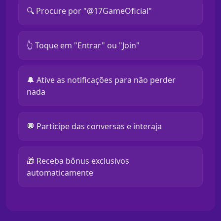
🔍 Procure por "@17GameOficial"
👆 Toque em "Entrar" ou "Join"
🔔 Ative as notificações para não perder
nada
💬 Participe das conversas e interaja
🎁 Receba bônus exclusivos
automaticamente