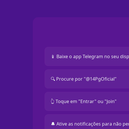
📱 Baixe o app Telegram no seu disp
🔍 Procure por "@14PgOficial"
👆 Toque em "Entrar" ou "Join"
🔔 Ative as notificações para não p