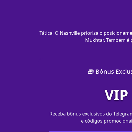
Tática: O Nashville prioriza o posicionam
Mukhtar. Também é p
🎁 Bônus Exclu
VIP
Receba bônus exclusivos do Telegra
e códigos promocionai