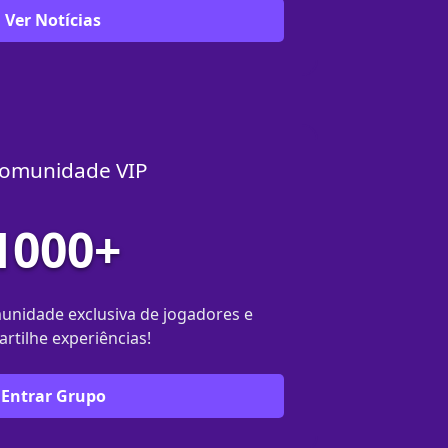
Ver Notícias
Comunidade VIP
1000+
unidade exclusiva de jogadores e
rtilhe experiências!
Entrar Grupo