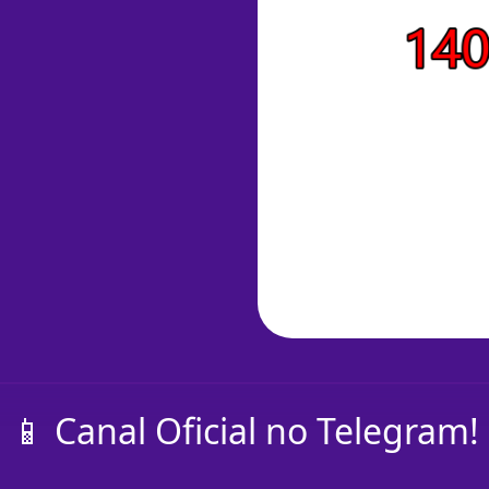
📱 Canal Oficial no Telegram!