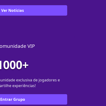
Ver Notícias
Comunidade VIP
1000+
unidade exclusiva de jogadores e
rtilhe experiências!
Entrar Grupo