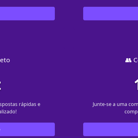
reto
👥 
t
espostas rápidas e
Junte-se a uma com
lizado!
compa
e