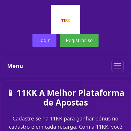
Login
Registrar-se
Menu
📱 11KK A Melhor Plataforma
de Apostas
Cadastre-se na 11KK para ganhar bônus no
cadastro e em cada recarga. Com a 11KK, você