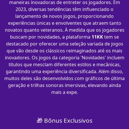
maneiras inovadoras de entreter os jogadores. Em
2023, diversas tendências têm influenciado o
lançamento de novos jogos, proporcionando
experiências únicas e envolventes que atraem tanto
novatos quanto veteranos. À medida que os jogadores
buscam por novidades, a plataforma
11KK
tem se
destacado por oferecer uma seleção variada de jogos
que vão desde os clássicos reimaginados até os mais
inovadores. Os jogos da categoria 'Novidades' incluem
títulos que mesclam diferentes estilos e mecânicas,
garantindo uma experiência diversificada. Além disso,
muitos deles são desenvolvidos com gráficos de última
geração e trilhas sonoras imersivas, elevando ainda
mais a expe.
🎁 Bônus Exclusivos