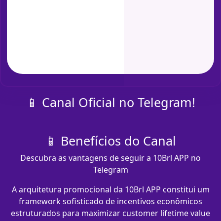
📱 Canal Oficial no Telegram!
📱 Benefícios do Canal
Descubra as vantagens de seguir a 10Brl APP no
Telegram
A arquitetura promocional da 10Brl APP constitui um
framework sofisticado de incentivos econômicos
estruturados para maximizar customer lifetime value