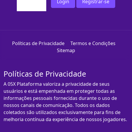
Login
Registrar-se
Políticas de Privacidade
Termos e Condições
Sitemap
Políticas de Privacidade
A 05X Plataforma valoriza a privacidade de seus
usuários e está empenhada em proteger todas as
informações pessoais fornecidas durante o uso de
nossos canais de comunicação. Todos os dados
coletados são utilizados exclusivamente para fins de
melhoria contínua da experiência de nossos jogadores.