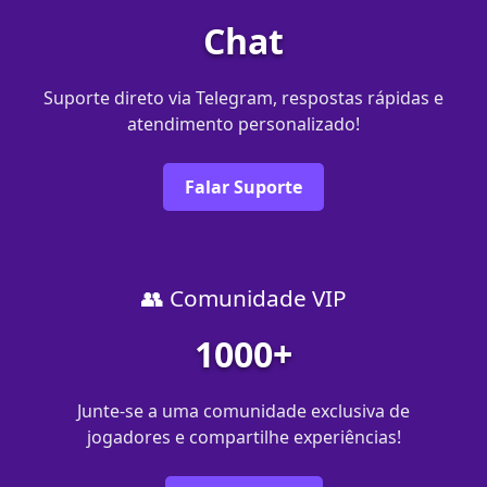
Chat
Suporte direto via Telegram, respostas rápidas e
atendimento personalizado!
Falar Suporte
👥 Comunidade VIP
1000+
Junte-se a uma comunidade exclusiva de
jogadores e compartilhe experiências!