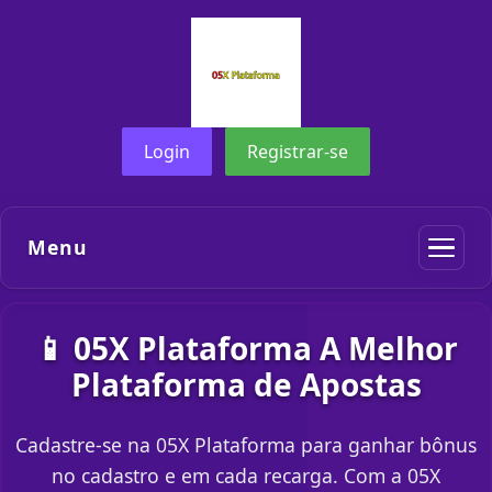
Login
Registrar-se
Menu
📱 05X Plataforma A Melhor
Plataforma de Apostas
Cadastre-se na 05X Plataforma para ganhar bônus
no cadastro e em cada recarga. Com a 05X