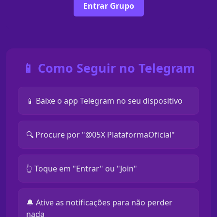
Entrar Grupo
📱 Como Seguir no Telegram
📱 Baixe o app Telegram no seu dispositivo
🔍 Procure por "@05X PlataformaOficial"
👆 Toque em "Entrar" ou "Join"
🔔 Ative as notificações para não perder
nada