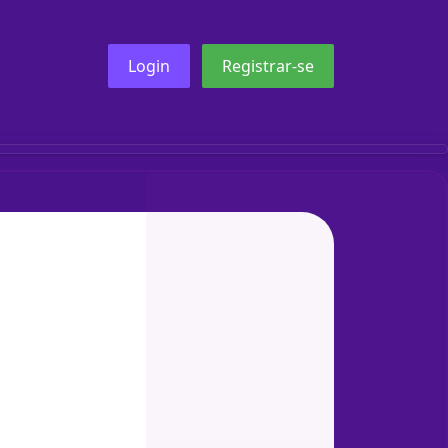
Login
Registrar-se