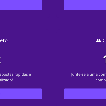
reto
👥 
t
espostas rápidas e
Junte-se a uma com
lizado!
compa
e