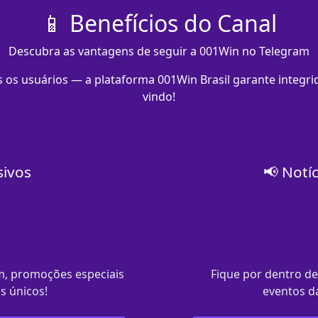
📱 Benefícios do Canal
Descubra as vantagens de seguir a 001Win no Telegram
 os usuários — a plataforma 001Win Brasil garante integrid
vindo!
sivos
📢 Notí
m, promoções especiais
Fique por dentro d
s únicos!
eventos d