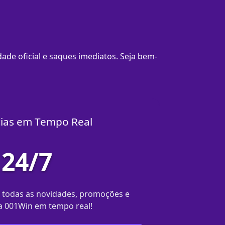
ade oficial e saques imediatos. Seja bem-
cias em Tempo Real
24/7
e todas as novidades, promoções e
a 001Win em tempo real!