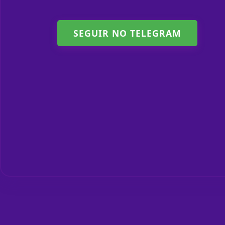
SEGUIR NO TELEGRAM