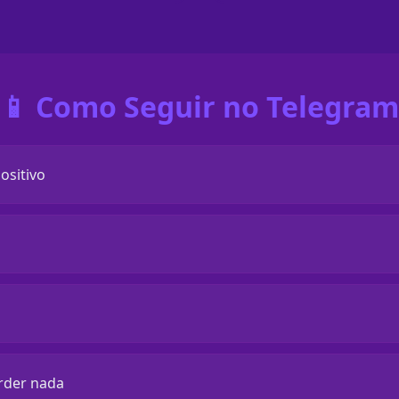
📱 Como Seguir no Telegram
ositivo
erder nada