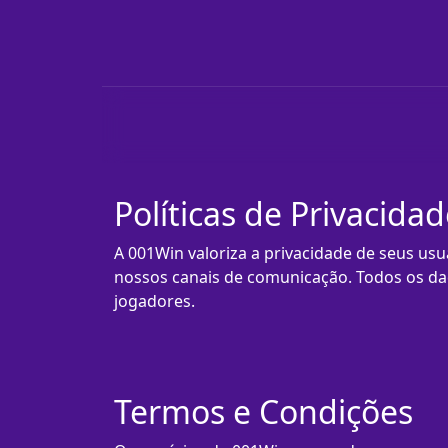
Políticas de Privacida
A 001Win valoriza a privacidade de seus us
nossos canais de comunicação. Todos os dad
jogadores.
Termos e Condições