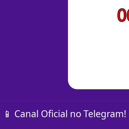
📱 Canal Oficial no Telegram!